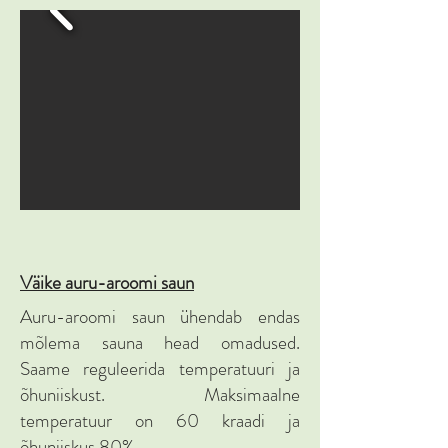
Väike auru-aroomi saun
Auru-aroomi saun ühendab endas
mõlema sauna head omadused.
Saame reguleerida temperatuuri ja
õhuniiskust. Maksimaalne
temperatuur on 60 kraadi ja
õhuniiskus 80%.