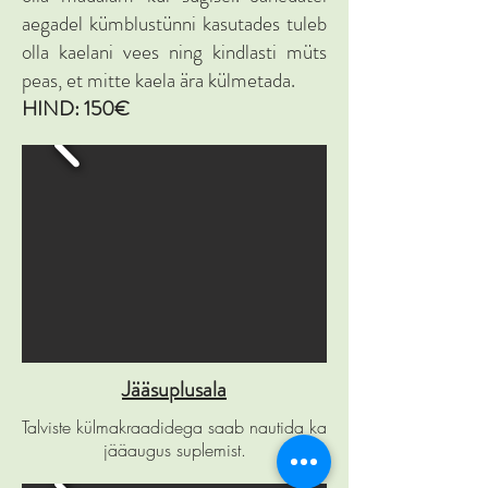
aegadel kümblustünni kasutades tuleb
olla kaelani vees ning kindlasti müts
peas, et mitte kaela ära külmetada.
HIND: 150€
Jääsuplusala
Talviste külmakraadidega saab nautida ka
jääaugus suplemist.