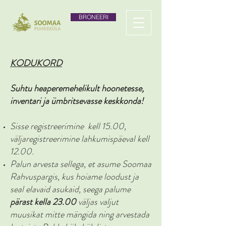
BRONEERI
KODUKORD
Suhtu heaperemehelikult hoonetesse,
inventari ja ümbritsevasse keskkonda!
Sisse registreerimine kell 15.00,
väljaregistreerimine lahkumispäeval kell
12.00.
Palun arvesta sellega, et asume Soomaa
Rahvuspargis, kus hoiame loodust ja
seal elavaid asukaid, seega palume
pärast kella 23.00
väljas valjut
muusikat mitte mängida ning arvestada