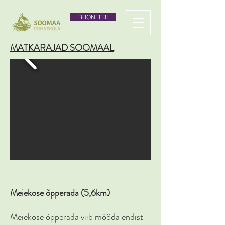
BRONEERI
MATKARAJAD SOOMAAL
Meiekose õpperada (5,6km)
Meiekose õpperada viib mööda endist