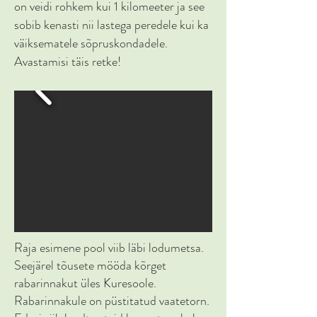
on veidi rohkem kui 1 kilomeeter ja see
sobib kenasti nii lastega peredele kui ka
väiksematele sõpruskondadele.
Avastamisi täis retke!
Raja esimene pool viib läbi lodumetsa.
Seejärel tõusete mööda kõrget
rabarinnakut üles Kuresoole.
Rabarinnakule on püstitatud vaatetorn.